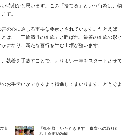
多い時期かと思います。この「捨てる」という行為は、物
ります。
の善の心に通じる重要な要素とされています。たとえば、
ことは、「三輪清浄の布施」と呼ばれ、最善の布施の形と
やかになり、新たな善行を生む土壌が整います。
え、執着を手放すことで、よりよい一年をスタートさせて
長のお手伝いができるよう精進してまいります。どうぞよ
の瀬
「御仏様、いただきます」食育への取り組
み｜今市幼稚園