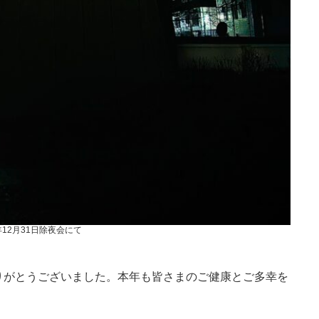
4年12月31日除夜会にて
りがとうございました。本年も皆さまのご健康とご多幸を