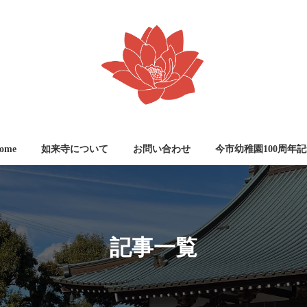
ome
如来寺について
お問い合わせ
今市幼稚園100周年
記事一覧