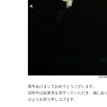
202
新年あけましておめでとうございます。
旧年中は如来寺を見守っていただき、誠にあ
心よりお祈り申し上げます。